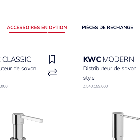
ACCESSOIRES EN OPTION
PIÈCES DE RECHANGE
C
CLASSIC
KWC
MODERN
buteur de savon
Distributeur de savon
style
.000
Z.540.159.000