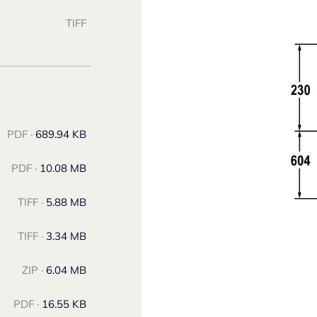
TIFF
PDF ·
689.94 KB
PDF ·
10.08 MB
TIFF ·
5.88 MB
TIFF ·
3.34 MB
ZIP ·
6.04 MB
PDF ·
16.55 KB