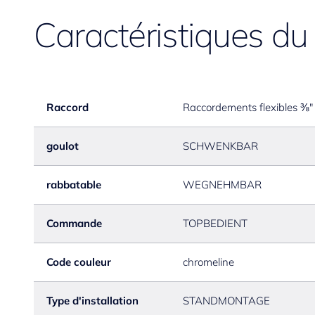
Caractéristiques du
Raccord
Raccordements flexibles ⅜"
goulot
SCHWENKBAR
rabbatable
WEGNEHMBAR
Commande
TOPBEDIENT
Code couleur
chromeline
Type d'installation
STANDMONTAGE