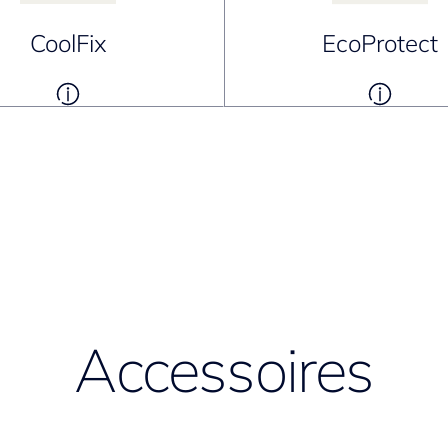
CoolFix
EcoProtect
Accessoires