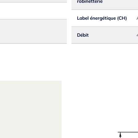
robinetterie
Label énergétique (CH)
Débit