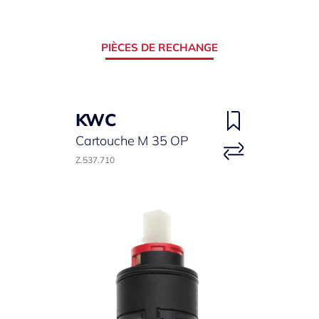
PIÈCES DE RECHANGE
KWC
Cartouche M 35 OP
Z.537.710