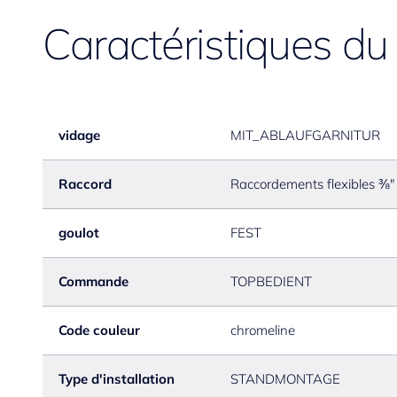
Caractéristiques du
vidage
MIT_ABLAUFGARNITUR
Raccord
Raccordements flexibles ⅜"
goulot
FEST
Commande
TOPBEDIENT
Code couleur
chromeline
Type d'installation
STANDMONTAGE