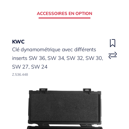
ACCESSOIRES EN OPTION
KWC
Clé dynamométrique avec différents
inserts SW 36, SW 34, SW 32, SW 30,
SW 27, SW 24
Z.536.448