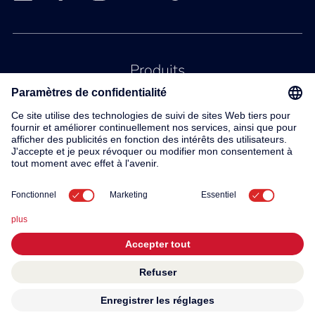
Produits
Service
Contact
À propos de nous
© 2026 KWC Group AG
Conditions generales
Mentions légales
Protection des données