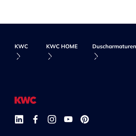
KWC
KWC HOME
Duscharmature