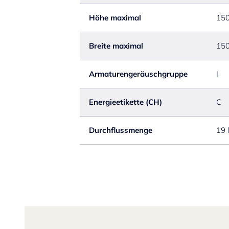
Höhe maximal
15
Breite maximal
15
Armaturengeräuschgruppe
I
Energieetikette (CH)
C
Durchflussmenge
19 