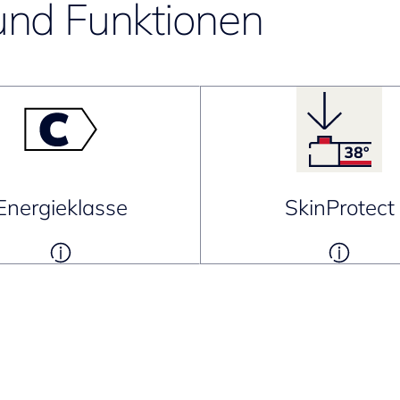
und Funktionen
Energieklasse
SkinProtect