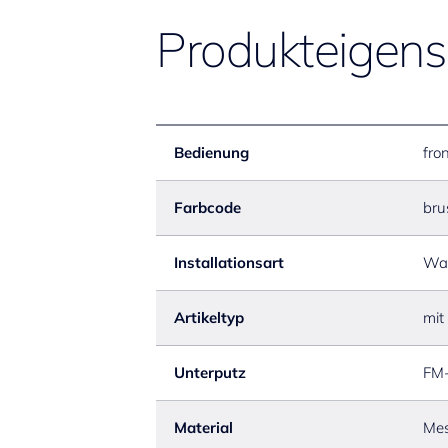
Produkteigens
Bedienung
fro
Farbcode
bru
Installationsart
Wa
Artikeltyp
mit
Unterputz
FM-
Material
Mes