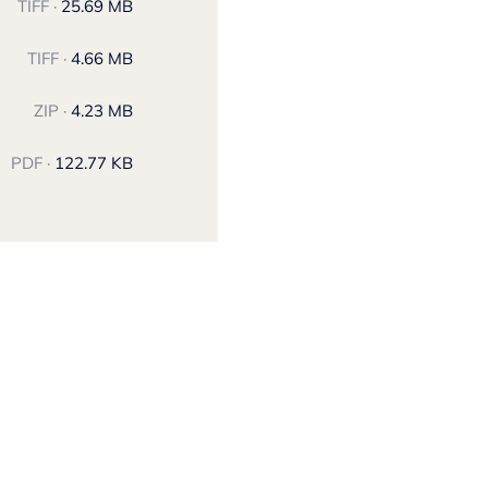
TIFF ·
25.69 MB
TIFF ·
4.66 MB
ZIP ·
4.23 MB
PDF ·
122.77 KB