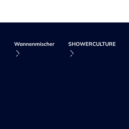
n
Wannenmischer
SHOWERCULTURE