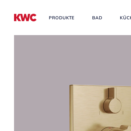
PRODUKTE
BAD
KÜC