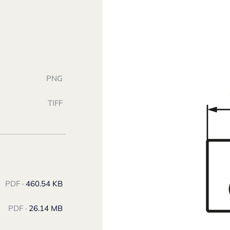
PNG
TIFF
PDF ·
460.54 KB
PDF ·
26.14 MB