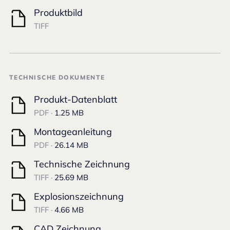
Produktbild
TIFF
TECHNISCHE DOKUMENTE
Produkt-Datenblatt
PDF ·
1.25 MB
Montageanleitung
PDF ·
26.14 MB
Technische Zeichnung
TIFF ·
25.69 MB
Explosionszeichnung
TIFF ·
4.66 MB
CAD Zeichnung