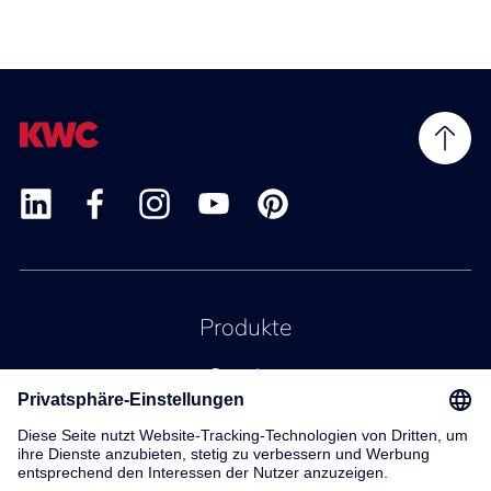
Produkte
Service
Kontakt
Über uns