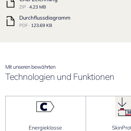
ZIP ·
4.23 MB
Durchflussdiagramm
PDF ·
123.69 KB
Mit unseren bewährten
Technologien und Funktionen
Energieklasse
SkinPro