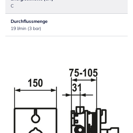
C
Durchflussmenge
19 l/min (3 bar)