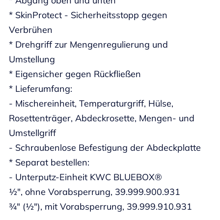
* Abgang oben und unten
* SkinProtect - Sicherheitsstopp gegen
Verbrühen
* Drehgriff zur Mengenregulierung und
Umstellung
* Eigensicher gegen Rückfließen
* Lieferumfang:
- Mischereinheit, Temperaturgriff, Hülse,
Rosettenträger, Abdeckrosette, Mengen- und
Umstellgriff
- Schraubenlose Befestigung der Abdeckplatte
* Separat bestellen:
- Unterputz-Einheit KWC BLUEBOX®
½", ohne Vorabsperrung, 39.999.900.931
¾" (½"), mit Vorabsperrung, 39.999.910.931