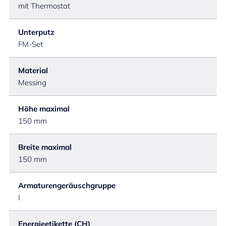
mit Thermostat
Unterputz
FM-Set
Material
Messing
Höhe maximal
150 mm
Breite maximal
150 mm
Armaturengeräuschgruppe
I
Energieetikette (CH)