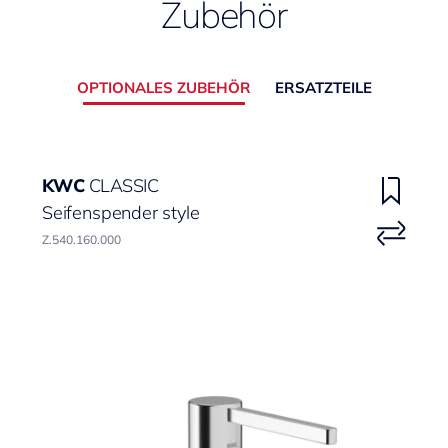
Zubehör
OPTIONALES ZUBEHÖR
ERSATZTEILE
KWC
CLASSIC
Seifenspender style
Z.540.160.000