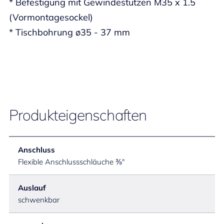
* Befestigung mit Gewindestutzen M35 x 1.5
(Vormontagesockel)
* Tischbohrung ø35 - 37 mm
Produkteigenschaften
Anschluss
Flexible Anschlussschläuche ⅜"
Auslauf
schwenkbar