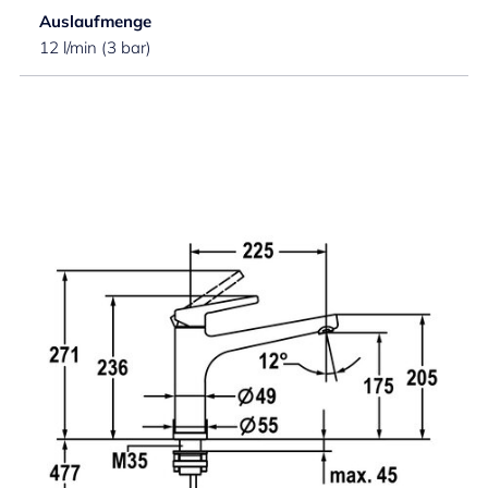
Auslaufmenge
12 l/min (3 bar)