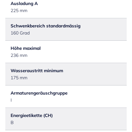
Ausladung A
225 mm
Schwenkbereich standardmässig
160 Grad
Höhe maximal
236 mm
Wasseraustritt minimum
175 mm
Armaturengeräuschgruppe
I
Energieetikette (CH)
B