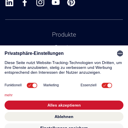
Produkte
Service
Kontakt
Über uns
© 2026 KWC Group AG
Allgemeine Geschäftsbedingungen
Impressum
Datenschutz