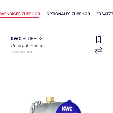
WENDIGES ZUBEHÖR
OPTIONALES ZUBEHÖR
ERSATZT
KWC
BLUEBOX
Unterputz-Einheit
39.999.900.931