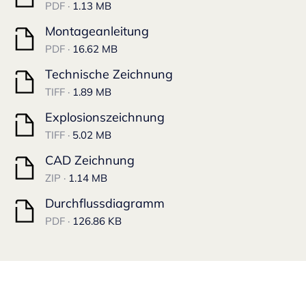
PDF ·
1.13 MB
Montageanleitung
PDF ·
16.62 MB
Technische Zeichnung
TIFF ·
1.89 MB
Explosionszeichnung
TIFF ·
5.02 MB
CAD Zeichnung
ZIP ·
1.14 MB
Durchflussdiagramm
PDF ·
126.86 KB