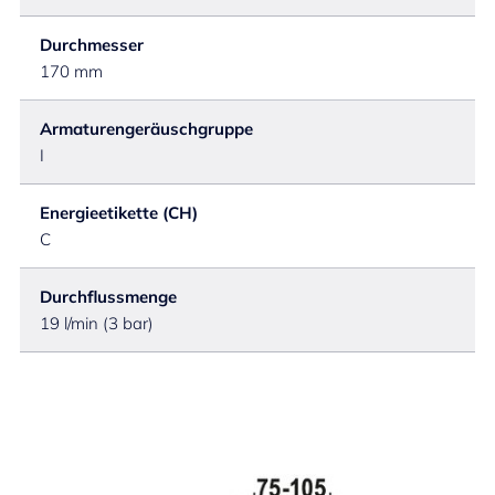
Durchmesser
170 mm
Armaturengeräuschgruppe
I
Energieetikette (CH)
C
Durchflussmenge
19 l/min (3 bar)