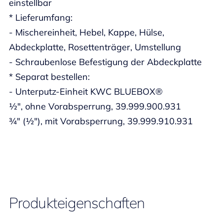
einstellbar
* Lieferumfang:
- Mischereinheit, Hebel, Kappe, Hülse,
Abdeckplatte, Rosettenträger, Umstellung
- Schraubenlose Befestigung der Abdeckplatte
* Separat bestellen:
- Unterputz-Einheit KWC BLUEBOX®
½", ohne Vorabsperrung, 39.999.900.931
¾" (½"), mit Vorabsperrung, 39.999.910.931
Produkteigenschaften