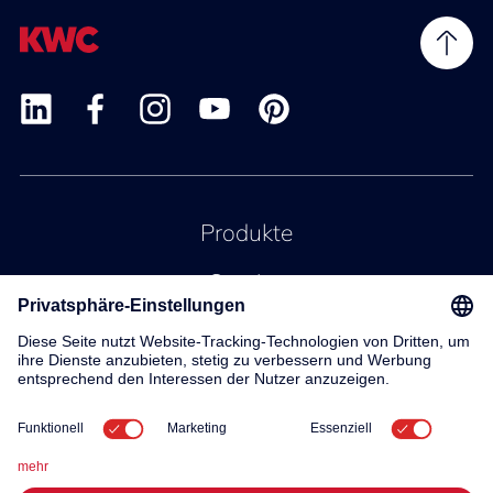
Produkte
Service
Kontakt
Über uns
© 2026 KWC Group AG