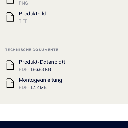
PNG
Produktbild
TIFF
TECHNISCHE DOKUMENTE
Produkt-Datenblatt
PDF ·
186.83 KB
Montageanleitung
PDF ·
1.12 MB