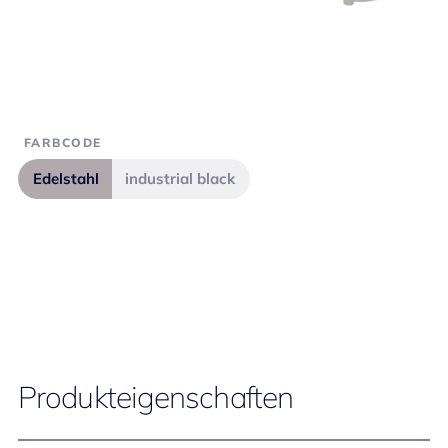
FARBCODE
Edelstahl
industrial black
Produkteigenschaften