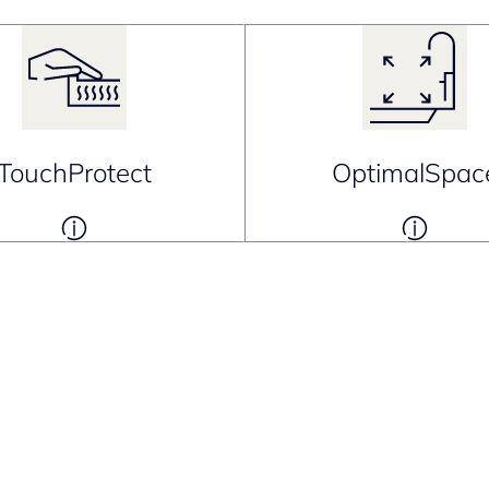
TouchProtect
OptimalSpac