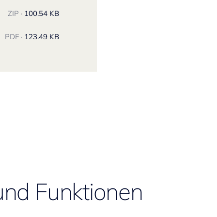
ZIP ·
100.54 KB
PDF ·
123.49 KB
und Funktionen