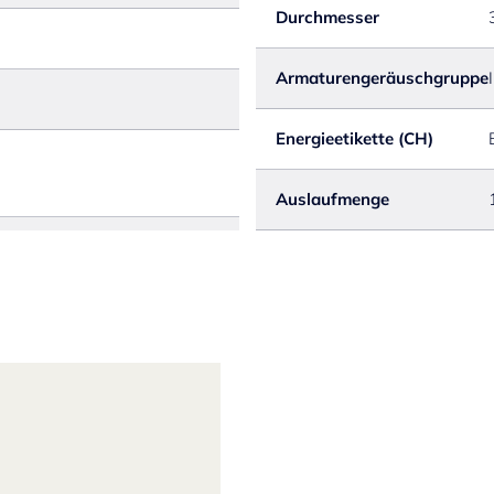
Durchmesser
Armaturengeräuschgruppe
I
Energieetikette (CH)
Auslaufmenge