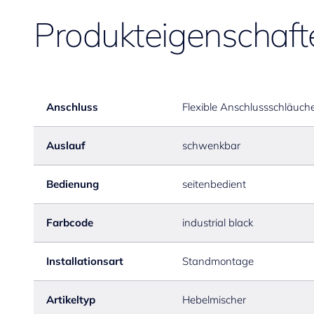
Produkteigenschaft
Anschluss
Flexible Anschlussschläuch
Auslauf
schwenkbar
Bedienung
seitenbedient
Farbcode
industrial black
Installationsart
Standmontage
Artikeltyp
Hebelmischer