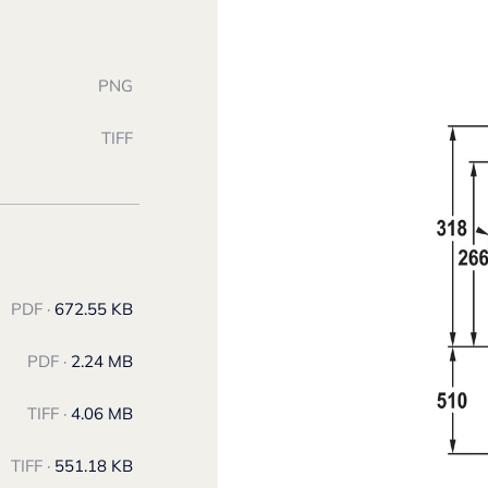
PNG
TIFF
PDF ·
672.55 KB
PDF ·
2.24 MB
TIFF ·
4.06 MB
TIFF ·
551.18 KB