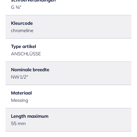
G ¾"
Kleurcode
chromeline
Type artikel
ANSCHLÜSSE
Nominale breedte
NW1/2"
Materiaal
Messing
Length maximum
55 mm