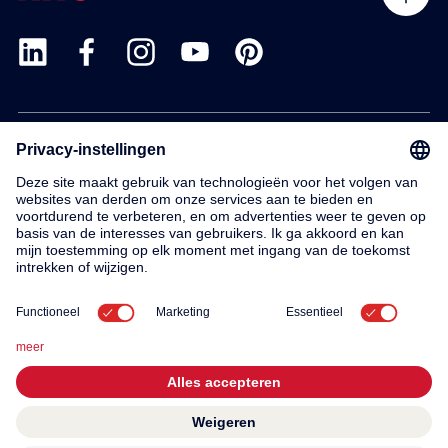
Products
Service
Contact
About us
© 2026 KWC Group AG