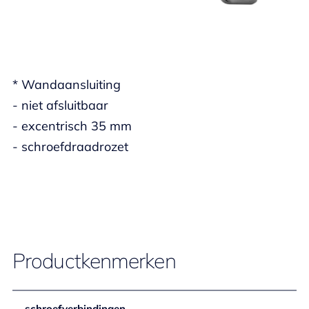
* Wandaansluiting
- niet afsluitbaar
- excentrisch 35 mm
- schroefdraadrozet
Productkenmerken
schroefverbindingen