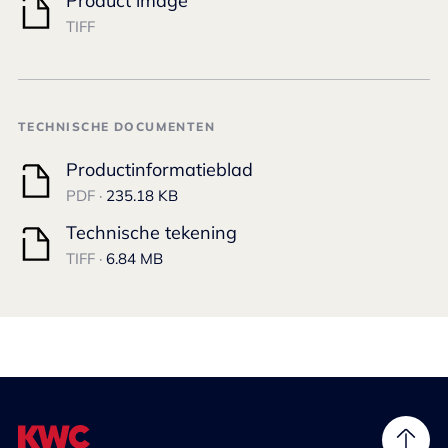
Product image
TIFF
TECHNISCHE DOCUMENTEN
Productinformatieblad
PDF ·
235.18 KB
Technische tekening
TIFF ·
6.84 MB