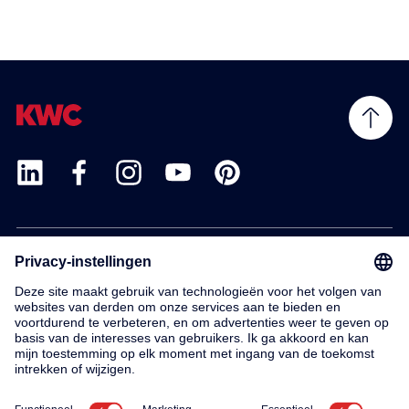
Products
Service
Contact
About us