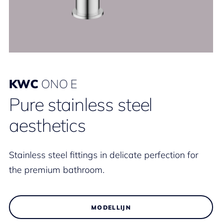
KWC
ONO E
Pure stainless steel
aesthetics
Stainless steel fittings in delicate perfection for
the premium bathroom.
MODELLIJN