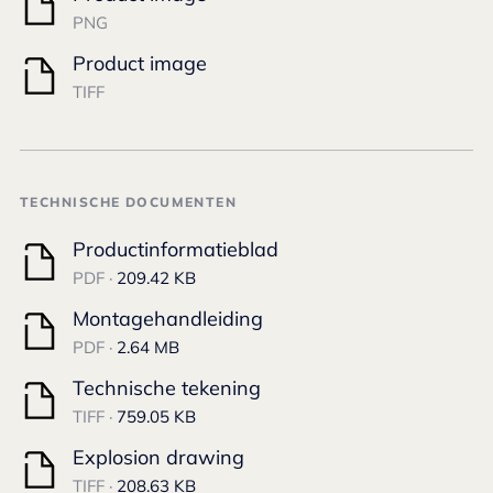
PNG
Product image
TIFF
TECHNISCHE DOCUMENTEN
Productinformatieblad
PDF ·
209.42 KB
Montagehandleiding
PDF ·
2.64 MB
Technische tekening
TIFF ·
759.05 KB
Explosion drawing
TIFF ·
208.63 KB