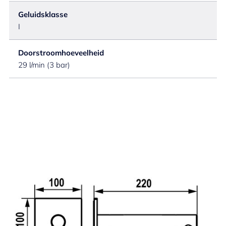
Geluidsklasse
I
Doorstroomhoeveelheid
29 l/min (3 bar)