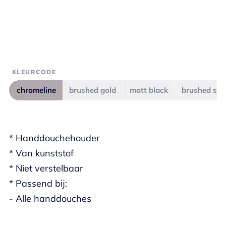
KLEURCODE
chromeline
brushed gold
matt black
brushed ste
* Handdouchehouder
* Van kunststof
* Niet verstelbaar
* Passend bij:
- Alle handdouches