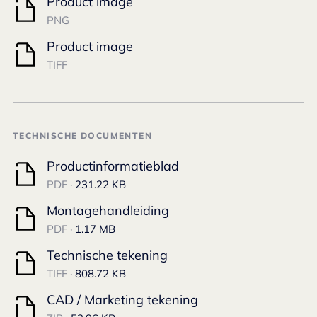
Product image
PNG
Product image
TIFF
TECHNISCHE DOCUMENTEN
Productinformatieblad
PDF ·
231.22 KB
Montagehandleiding
PDF ·
1.17 MB
Technische tekening
TIFF ·
808.72 KB
CAD / Marketing tekening