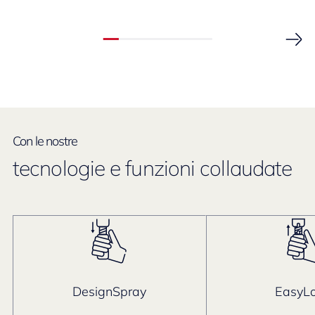
Con le nostre
tecnologie e funzioni collaudate
DesignSpray
EasyL