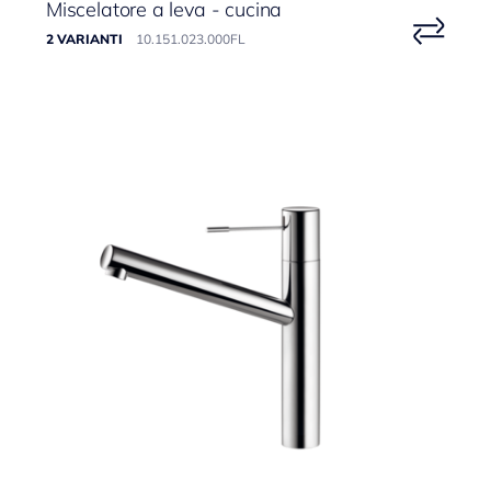
Miscelatore a leva - cucina
2 VARIANTI
10.151.023.000FL