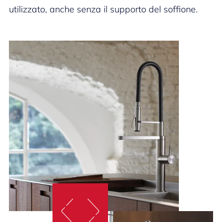
colori.
utilizzato, anche senza il supporto del soffione.
colori.
utilizzato, anche senza il supporto del soffione.