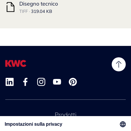
Disegno tecnico
TIFF ·
319.04 KB
Prodotti
Servizio