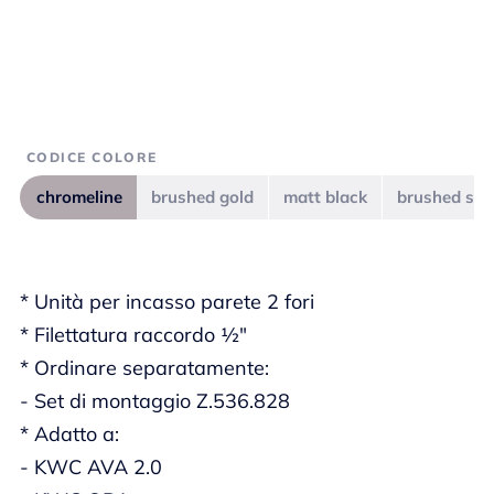
CODICE COLORE
chromeline
brushed gold
matt black
brushed ste
* Unità per incasso parete 2 fori
* Filettatura raccordo ½"
* Ordinare separatamente:
- Set di montaggio Z.536.828
* Adatto a:
- KWC AVA 2.0