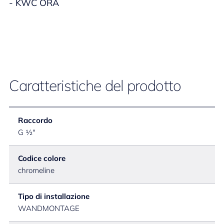
- KWC ORA
Caratteristiche del prodotto
Raccordo
G ½"
Codice colore
chromeline
Tipo di installazione
WANDMONTAGE