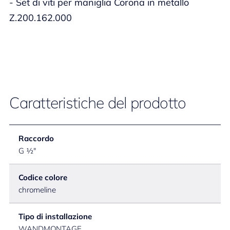
- Set di viti per maniglia Corona in metallo
Z.200.162.000
Caratteristiche del prodotto
Raccordo
G ½"
Codice colore
chromeline
Tipo di installazione
WANDMONTAGE