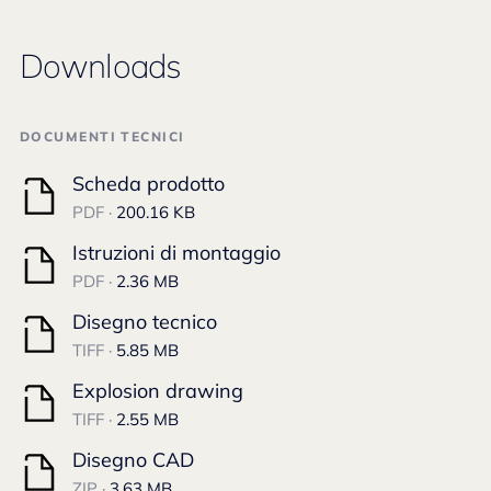
Downloads
DOCUMENTI TECNICI
Scheda prodotto
PDF ·
200.16 KB
Istruzioni di montaggio
PDF ·
2.36 MB
Disegno tecnico
TIFF ·
5.85 MB
Explosion drawing
TIFF ·
2.55 MB
Disegno CAD
ZIP ·
3.63 MB