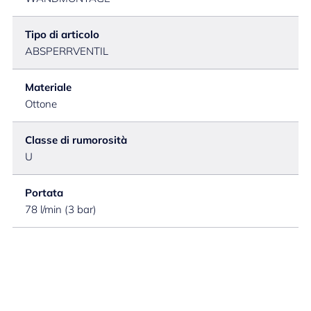
Tipo di articolo
ABSPERRVENTIL
Materiale
Ottone
Classe di rumorosità
U
Portata
78 l/min (3 bar)