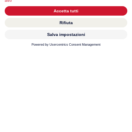
Prodotti
Servizio
Contatto
Su di noi
© 2026 KWC Group AG