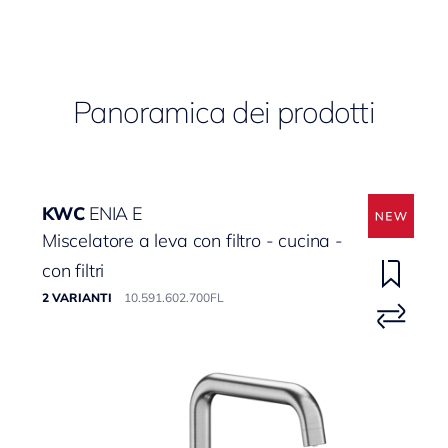
Panoramica dei prodotti
KWC
ENIA E
Miscelatore a leva con filtro - cucina -
con filtri
2 VARIANTI
10.591.602.700FL