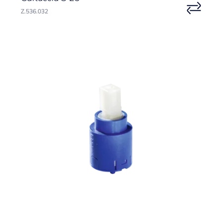
Z.536.032