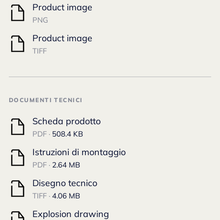
Product image
PNG
Product image
TIFF
DOCUMENTI TECNICI
Scheda prodotto
PDF ·
508.4 KB
Istruzioni di montaggio
PDF ·
2.64 MB
Disegno tecnico
TIFF ·
4.06 MB
Explosion drawing