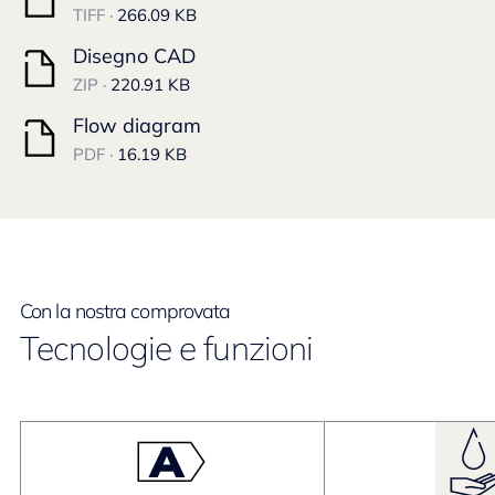
TIFF ·
266.09 KB
Disegno CAD
ZIP ·
220.91 KB
Flow diagram
PDF ·
16.19 KB
Con la nostra comprovata
Tecnologie e funzioni