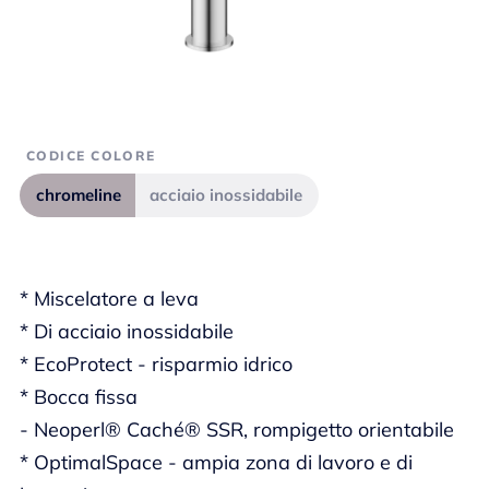
CODICE COLORE
chromeline
acciaio inossidabile
* Miscelatore a leva
* Di acciaio inossidabile
* EcoProtect - risparmio idrico
* Bocca fissa
- Neoperl® Caché® SSR, rompigetto orientabile
* OptimalSpace - ampia zona di lavoro e di