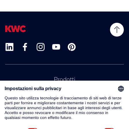
Prodotti
Servizio
Contatto
Su di noi