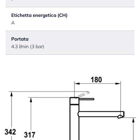
Etichetta energetica (CH)
A
Portata
4.3 l/min (3 bar)