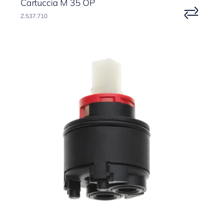
Cartuccia M 35 OP
Z.537.710