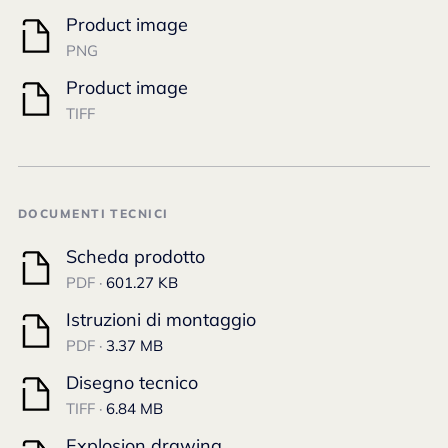
Product image
PNG
Product image
TIFF
DOCUMENTI TECNICI
Scheda prodotto
PDF ·
601.27 KB
Istruzioni di montaggio
PDF ·
3.37 MB
Disegno tecnico
TIFF ·
6.84 MB
Explosion drawing