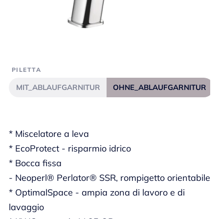
PILETTA
MIT_ABLAUFGARNITUR
OHNE_ABLAUFGARNITUR
* Miscelatore a leva
* EcoProtect - risparmio idrico
* Bocca fissa
- Neoperl® Perlator® SSR, rompigetto orientabile
* OptimalSpace - ampia zona di lavoro e di
lavaggio