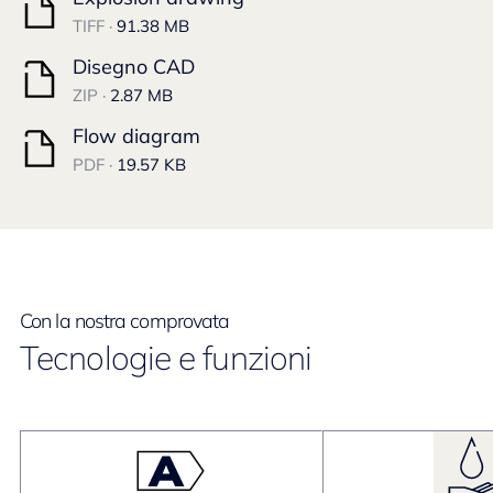
TIFF ·
91.38 MB
Disegno CAD
ZIP ·
2.87 MB
Flow diagram
PDF ·
19.57 KB
Con la nostra comprovata
Tecnologie e funzioni