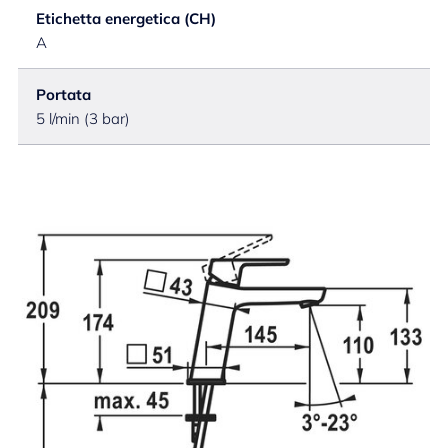
Etichetta energetica (CH)
A
Portata
5 l/min (3 bar)