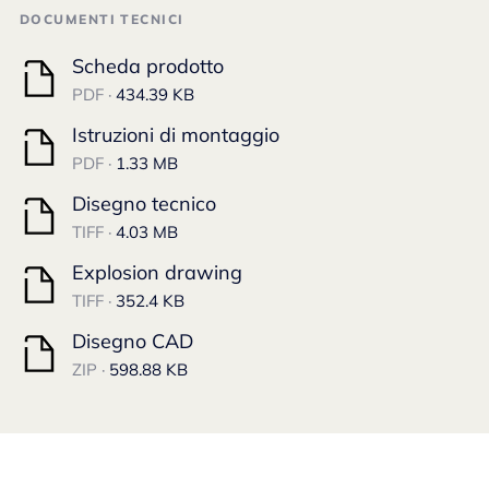
DOCUMENTI TECNICI
Scheda prodotto
PDF ·
434.39 KB
Istruzioni di montaggio
PDF ·
1.33 MB
Disegno tecnico
TIFF ·
4.03 MB
Explosion drawing
TIFF ·
352.4 KB
Disegno CAD
ZIP ·
598.88 KB