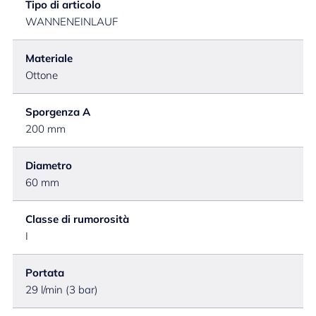
Tipo di articolo
WANNENEINLAUF
Materiale
Ottone
Sporgenza A
200 mm
Diametro
60 mm
Classe di rumorosità
I
Portata
29 l/min (3 bar)