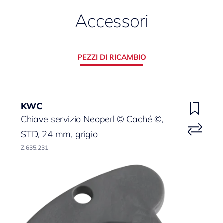
Accessori
PEZZI DI RICAMBIO
KWC
Chiave servizio Neoperl © Caché ©,
STD, 24 mm, grigio
Z.635.231