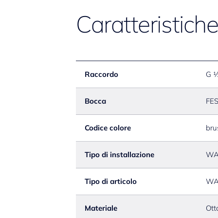
Caratteristich
Raccordo
G 
Bocca
FE
Codice colore
bru
Tipo di installazione
WA
Tipo di articolo
WA
Materiale
Ott