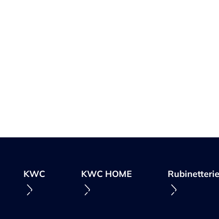
KWC
KWC HOME
Rubinetterie