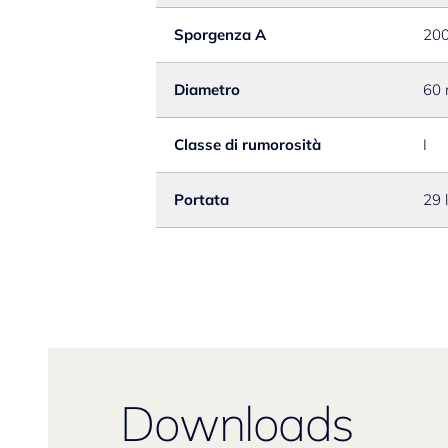
Sporgenza A
20
Diametro
60
Classe di rumorosità
I
Portata
29 
Downloads