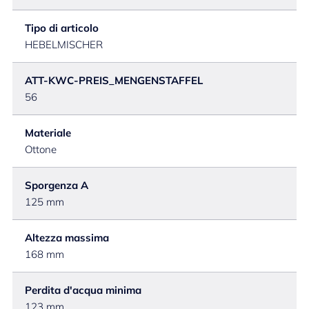
Tipo di articolo
HEBELMISCHER
ATT-KWC-PREIS_MENGENSTAFFEL
56
Materiale
Ottone
Sporgenza A
125 mm
Altezza massima
168 mm
Perdita d'acqua minima
123 mm