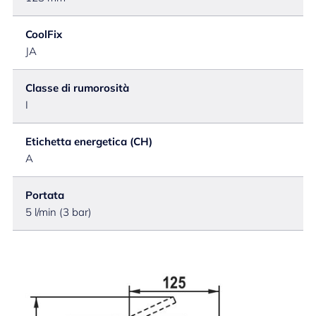
CoolFix
JA
Classe di rumorosità
I
Etichetta energetica (CH)
A
Portata
5 l/min (3 bar)