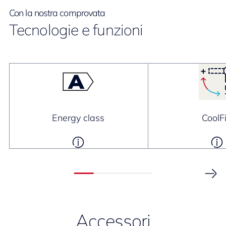
Con la nostra comprovata
Tecnologie e funzioni
Energy class
CoolF
Accessori