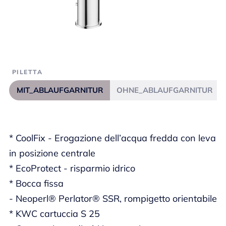
PILETTA
MIT_ABLAUFGARNITUR
OHNE_ABLAUFGARNITUR
* CoolFix - Erogazione dell’acqua fredda con leva
in posizione centrale
* EcoProtect - risparmio idrico
* Bocca fissa
- Neoperl® Perlator® SSR, rompigetto orientabile
* KWC cartuccia S 25