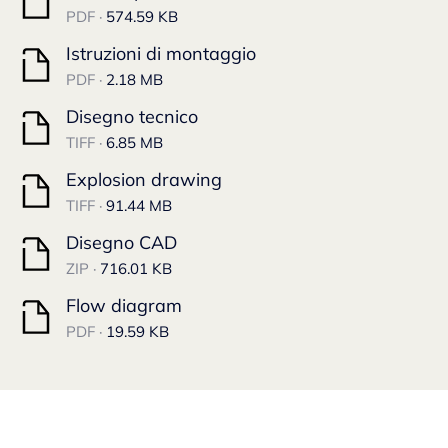
PDF ·
574.59 KB
Istruzioni di montaggio
PDF ·
2.18 MB
Disegno tecnico
TIFF ·
6.85 MB
Explosion drawing
TIFF ·
91.44 MB
Disegno CAD
ZIP ·
716.01 KB
Flow diagram
PDF ·
19.59 KB