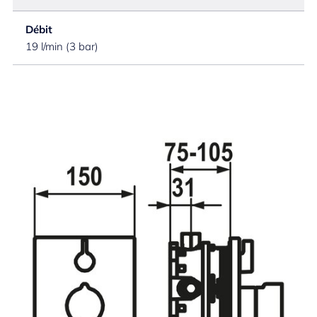
Débit
19 l/min (3 bar)