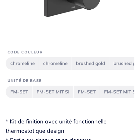
CODE COULEUR
chromeline
chromeline
brushed gold
brushed go
UNITÉ DE BASE
FM-SET
FM-SET MIT SI
FM-SET
FM-SET MIT SI
* Kit de finition avec unité fonctionnelle
thermostatique design