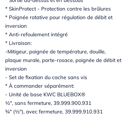
* Sortie au-dessus et en dessous
* SkinProtect - Protection contre les brûlures
* Poignée rotative pour régulation de débit et
inversion
* Anti-refoulement intégré
* Livraison:
-Mitigeur, poignée de température, douille,
plaque murale, porte-rosace, poignée de débit et
inversion
- Set de fixation du cache sans vis
* À commander séparément:
- Unité de base KWC BLUEBOX®
½", sans fermeture, 39.999.900.931
¾" (½"), avec fermeture, 39.999.910.931