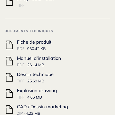
TIFF
DOCUMENTS TECHNIQUES
Fiche de produit
PDF ·
930.42 KB
Manuel d'installation
PDF ·
26.14 MB
Dessin technique
TIFF ·
25.69 MB
Explosion drawing
TIFF ·
4.66 MB
CAD / Dessin marketing
ZIP ·
4.23 MB