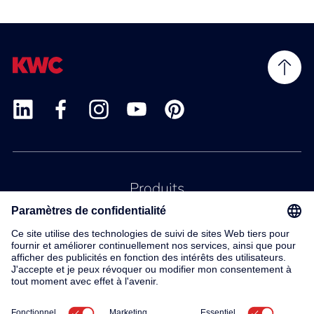
Produits
Service
Contact
À propos de nous