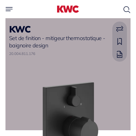
KWC
Set de finition - mitigeur thermostatique -
baignoire design
20.004.811.176