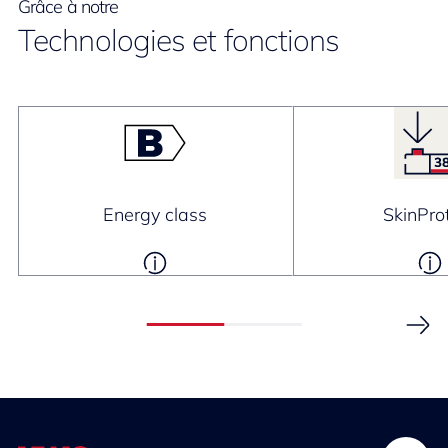
Grâce à notre
Technologies et fonctions
Energy class
SkinPro