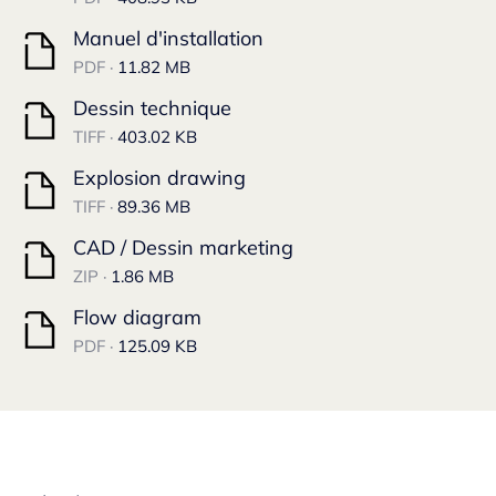
Manuel d'installation
PDF ·
11.82 MB
Dessin technique
TIFF ·
403.02 KB
Explosion drawing
TIFF ·
89.36 MB
CAD / Dessin marketing
ZIP ·
1.86 MB
Flow diagram
PDF ·
125.09 KB