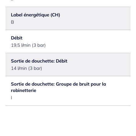
Label énergétique (CH)
B
Débit
19,5 l/min (3 bar)
Sortie de douchette: Débit
14 l/min (3 bar)
Sortie de douchette: Groupe de bruit pour la
robinetterie
I