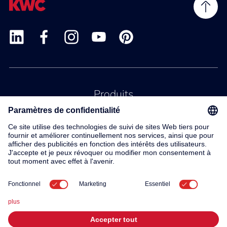
Produits
Service
Contact
À propos de nous
© 2026 KWC Group AG