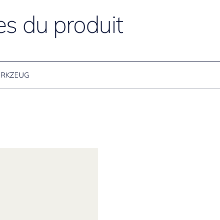
es du produit
RKZEUG