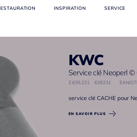
RESTAURATION
INSPIRATION
SERVICE
KWC
Service clé Neoperl ©
Z.635.231
635231
EAN/GT
service clé CACHE pour N
EN SAVOIR PLUS