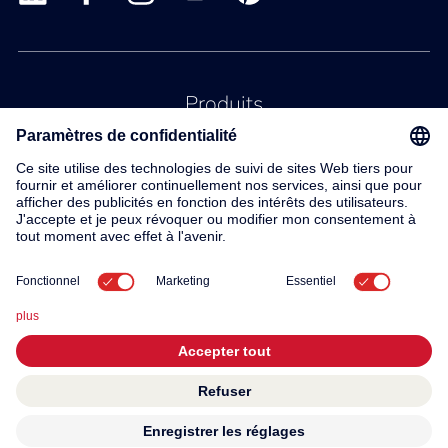
Produits
Service
Contact
À propos de nous
© 2026 KWC Group AG
Conditions generales
Mentions légales
Protection des données