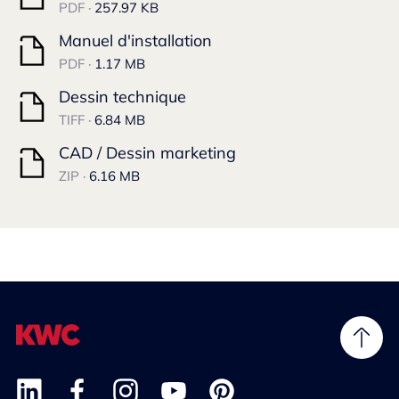
PDF ·
257.97 KB
Manuel d'installation
PDF ·
1.17 MB
Dessin technique
TIFF ·
6.84 MB
CAD / Dessin marketing
ZIP ·
6.16 MB