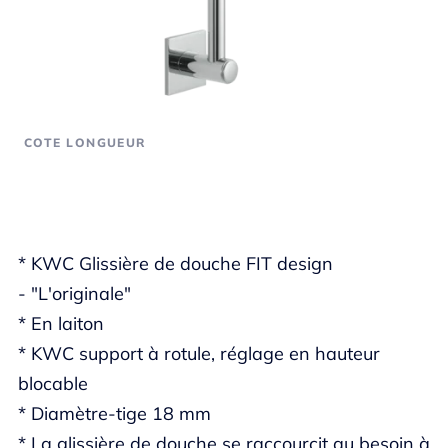
COTE LONGUEUR
* KWC Glissière de douche FIT design
- "L'originale"
* En laiton
* KWC support à rotule, réglage en hauteur
blocable
* Diamètre-tige 18 mm
* La glissière de douche se raccourcit au besoin à