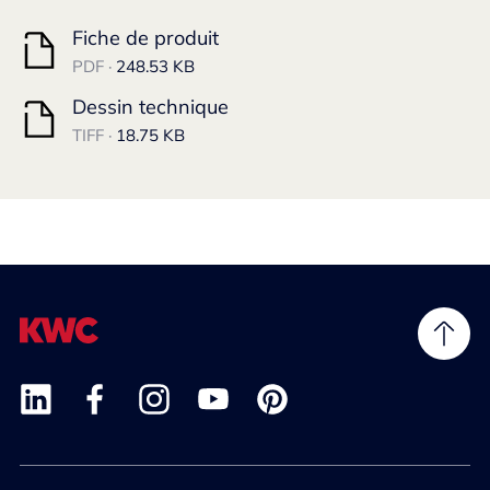
Fiche de produit
PDF ·
248.53 KB
Dessin technique
TIFF ·
18.75 KB