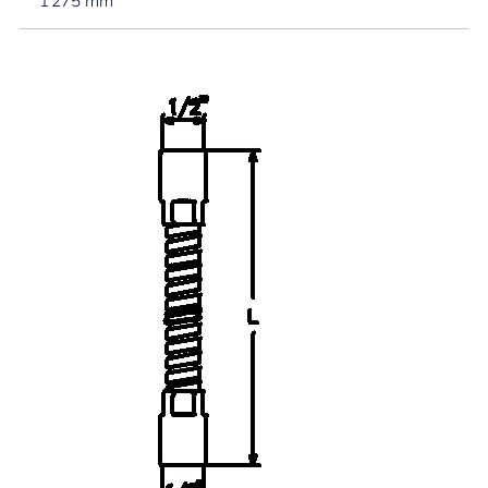
1 275 mm