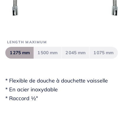
LENGTH MAXIMUM
1 275 mm
1 500 mm
2 045 mm
1 075 mm
* Flexible de douche à douchette vaisselle
* En acier inoxydable
* Raccord ½"