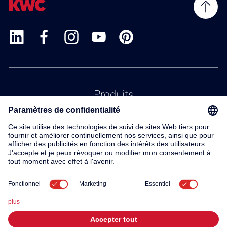
Produits
Service
Contact
À propos de nous
© 2026 KWC Group AG