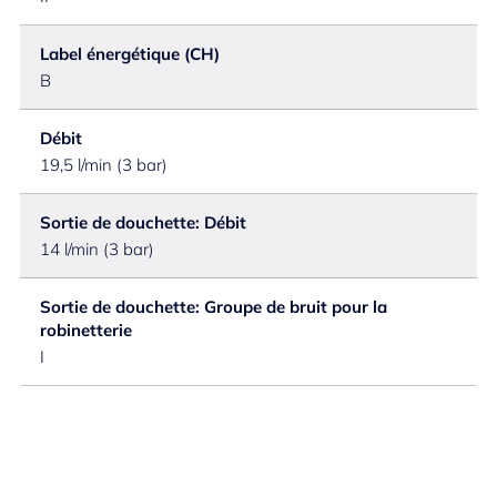
Label énergétique (CH)
B
Débit
19,5 l/min (3 bar)
Sortie de douchette: Débit
14 l/min (3 bar)
Sortie de douchette: Groupe de bruit pour la
robinetterie
I