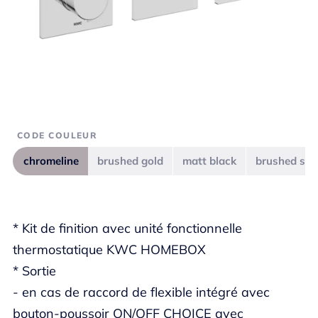
CODE COULEUR
chromeline
brushed gold
matt black
brushed ste
* Kit de finition avec unité fonctionnelle
thermostatique KWC HOMEBOX
* Sortie
- en cas de raccord de flexible intégré avec
bouton-poussoir ON/OFF CHOICE avec