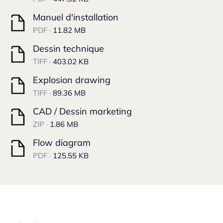
Manuel d'installation
PDF ·
11.82 MB
Dessin technique
TIFF ·
403.02 KB
Explosion drawing
TIFF ·
89.36 MB
CAD / Dessin marketing
ZIP ·
1.86 MB
Flow diagram
PDF ·
125.55 KB