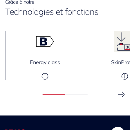
Grâce à notre
Technologies et fonctions
Energy class
SkinPro