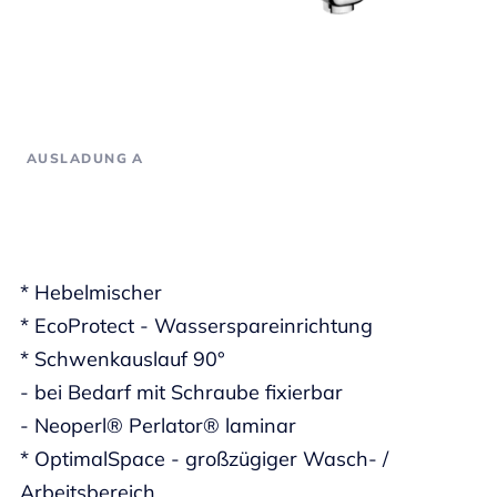
AUSLADUNG A
* Hebelmischer
* EcoProtect - Wasserspareinrichtung
* Schwenkauslauf 90°
- bei Bedarf mit Schraube fixierbar
- Neoperl® Perlator® laminar
* OptimalSpace - großzügiger Wasch- /
Arbeitsbereich