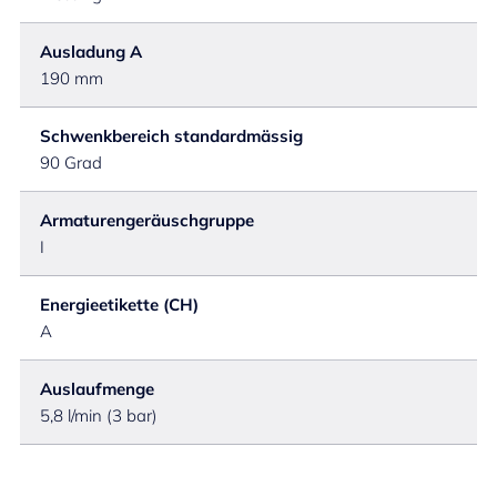
Ausladung A
190 mm
Schwenkbereich standardmässig
90 Grad
Armaturengeräuschgruppe
I
Energieetikette (CH)
A
Auslaufmenge
5,8 l/min (3 bar)