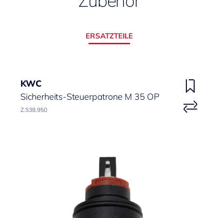
Zubehör
ERSATZTEILE
KWC
Sicherheits-Steuerpatrone M 35 OP
Z.538.950