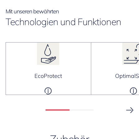
Mit unseren bewährten
Technologien und Funktionen
EcoProtect
Optimal