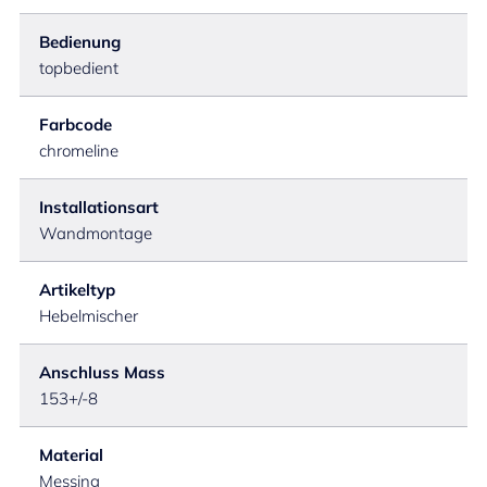
Bedienung
topbedient
Farbcode
chromeline
Installationsart
Wandmontage
Artikeltyp
Hebelmischer
Anschluss Mass
153+/-8
Material
Messing