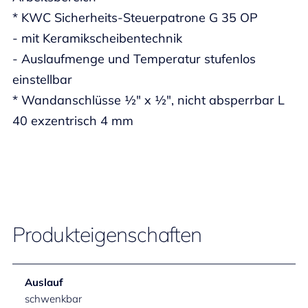
* KWC Sicherheits-Steuerpatrone G 35 OP
- mit Keramikscheibentechnik
- Auslaufmenge und Temperatur stufenlos
einstellbar
* Wandanschlüsse ½" x ½", nicht absperrbar L
40 exzentrisch 4 mm
Produkteigenschaften
Auslauf
schwenkbar