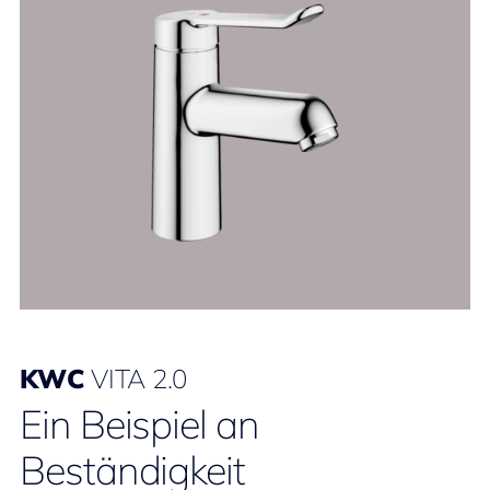
KWC
VITA 2.0
Ein Beispiel an
Beständigkeit