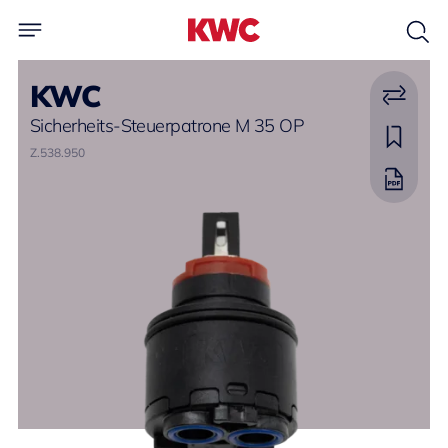
KWC
Sicherheits-Steuerpatrone M 35 OP
Z.538.950