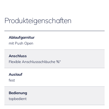
Produkteigenschaften
Ablaufgarnitur
mit Push Open
Anschluss
Flexible Anschlussschläuche ⅜"
Auslauf
fest
Bedienung
topbedient