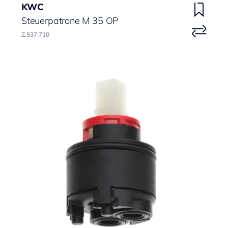
KWC
Steuerpatrone M 35 OP
Z.537.710