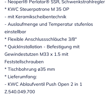
- Neoperl® Perlator® SSR, Schwenkstrahlregler
* KWC Steuerpatrone M 35 OP
- mit Keramikscheibentechnik
- Auslaufmenge und Temperatur stufenlos
einstellbar
* Flexible Anschlussschläuche 3/8"
* QuickInstallation - Befestigung mit
Gewindestutzen M33 x 1.5 mit
Feststellschrauben
* Tischbohrung ø35 mm
* Lieferumfang:
- KWC Ablaufventil Push Open 2 in 1
Z.540.049.700