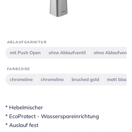
ABLAUFGARNITUR
mit Push Open
ohne Ablaufventil
ohne Ablaufventil
FARBCODE
chromeline
chromeline
brushed gold
matt black
* Hebelmischer
* EcoProtect - Wasserspareinrichtung
* Auslauf fest