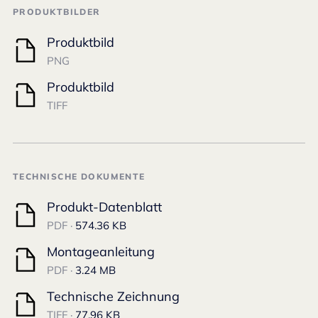
PRODUKTBILDER
Produktbild
PNG
Produktbild
TIFF
TECHNISCHE DOKUMENTE
Produkt-Datenblatt
PDF ·
574.36 KB
Montageanleitung
PDF ·
3.24 MB
Technische Zeichnung
TIFF ·
77.96 KB