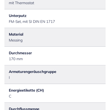
mit Thermostat
Unterputz
FM-Set, mit SI DIN EN 1717
Material
Messing
Durchmesser
170 mm
Armaturengeräuschgruppe
I
Energieetikette (CH)
C
Durchflussmenge