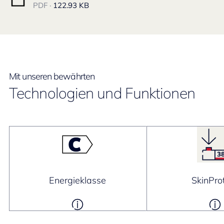
PDF ·
122.93 KB
Mit unseren bewährten
Technologien und Funktionen
Energieklasse
SkinPro