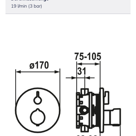
19 l/min (3 bar)