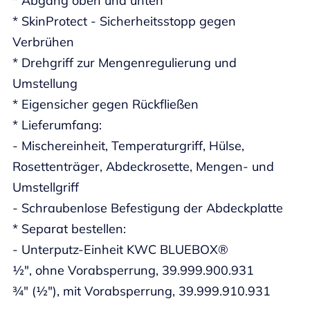
* Abgang oben und unten
* SkinProtect - Sicherheitsstopp gegen
Verbrühen
* Drehgriff zur Mengenregulierung und
Umstellung
* Eigensicher gegen Rückfließen
* Lieferumfang:
- Mischereinheit, Temperaturgriff, Hülse,
Rosettenträger, Abdeckrosette, Mengen- und
Umstellgriff
- Schraubenlose Befestigung der Abdeckplatte
* Separat bestellen:
- Unterputz-Einheit KWC BLUEBOX®
½", ohne Vorabsperrung, 39.999.900.931
¾" (½"), mit Vorabsperrung, 39.999.910.931