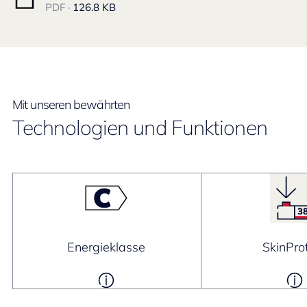
PDF ·
126.8 KB
Mit unseren bewährten
Technologien und Funktionen
Energieklasse
SkinPro