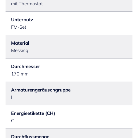
mit Thermostat
Unterputz
FM-Set
Material
Messing
Durchmesser
170 mm
Armaturengeräuschgruppe
I
Energieetikette (CH)
C
Durchflussmenge