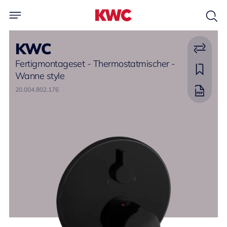
KWC
Fertigmontageset - Thermostatmischer -
Wanne style
20.004.802.176