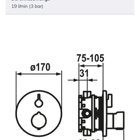
19 l/min (3 bar)