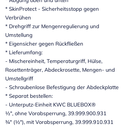
* Abgang oben und unten
* SkinProtect - Sicherheitsstopp gegen
Verbrühen
* Drehgriff zur Mengenregulierung und
Umstellung
* Eigensicher gegen Rückfließen
* Lieferumfang:
- Mischereinheit, Temperaturgriff, Hülse,
Rosettenträger, Abdeckrosette, Mengen- und
Umstellgriff
- Schraubenlose Befestigung der Abdeckplatte
* Separat bestellen:
- Unterputz-Einheit KWC BLUEBOX®
½", ohne Vorabsperrung, 39.999.900.931
¾" (½"), mit Vorabsperrung, 39.999.910.931