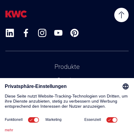
Produkte
Service
Kontakt
Über uns
© 2026 KWC Group AG