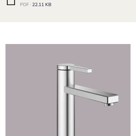
PDF ·
22.11 KB