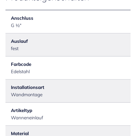
Anschluss
G ½"
Auslauf
fest
Farbcode
Edelstahl
Installationsart
Wandmontage
Artikeltyp
Wanneneinlauf
Material