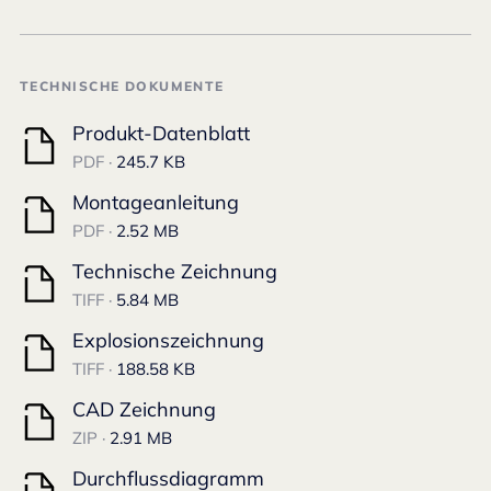
TECHNISCHE DOKUMENTE
Produkt-Datenblatt
PDF ·
245.7 KB
Montageanleitung
PDF ·
2.52 MB
Technische Zeichnung
TIFF ·
5.84 MB
Explosionszeichnung
TIFF ·
188.58 KB
CAD Zeichnung
ZIP ·
2.91 MB
Durchflussdiagramm