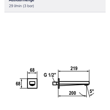
29 l/min (3 bar)