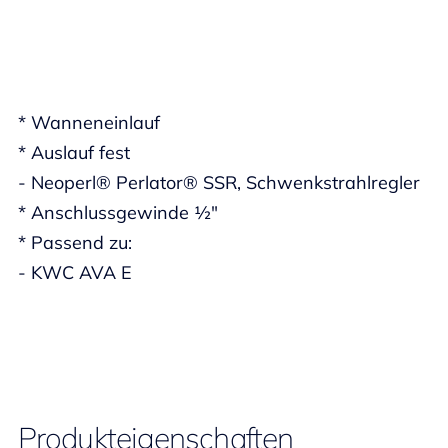
* Wanneneinlauf
* Auslauf fest
- Neoperl® Perlator® SSR, Schwenkstrahlregler
* Anschlussgewinde ½"
* Passend zu:
- KWC AVA E
Produkteigenschaften