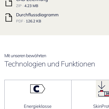
ZIP ·
4.23 MB
Durchflussdiagramm
PDF ·
126.2 KB
Mit unseren bewährten
Technologien und Funktionen
Energieklasse
SkinPro