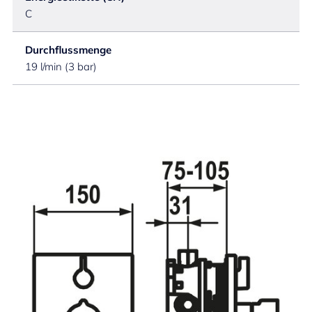
C
Durchflussmenge
19 l/min (3 bar)