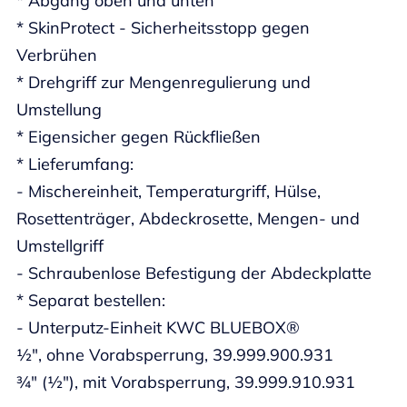
* Abgang oben und unten
* SkinProtect - Sicherheitsstopp gegen
Verbrühen
* Drehgriff zur Mengenregulierung und
Umstellung
* Eigensicher gegen Rückfließen
* Lieferumfang:
- Mischereinheit, Temperaturgriff, Hülse,
Rosettenträger, Abdeckrosette, Mengen- und
Umstellgriff
- Schraubenlose Befestigung der Abdeckplatte
* Separat bestellen:
- Unterputz-Einheit KWC BLUEBOX®
½", ohne Vorabsperrung, 39.999.900.931
¾" (½"), mit Vorabsperrung, 39.999.910.931