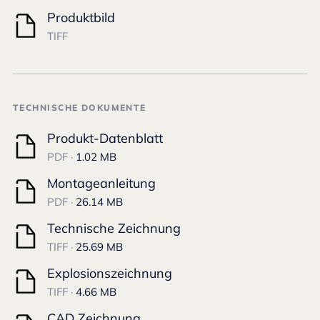
Produktbild
TIFF
TECHNISCHE DOKUMENTE
Produkt-Datenblatt
PDF ·
1.02 MB
Montageanleitung
PDF ·
26.14 MB
Technische Zeichnung
TIFF ·
25.69 MB
Explosionszeichnung
TIFF ·
4.66 MB
CAD Zeichnung