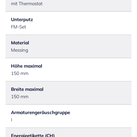
mit Thermostat
Unterputz
FM-Set
Material
Messing
Höhe maximal
150 mm
Breite maximal
150 mm
Armaturengeräuschgruppe
I
Energieetikette (CH)