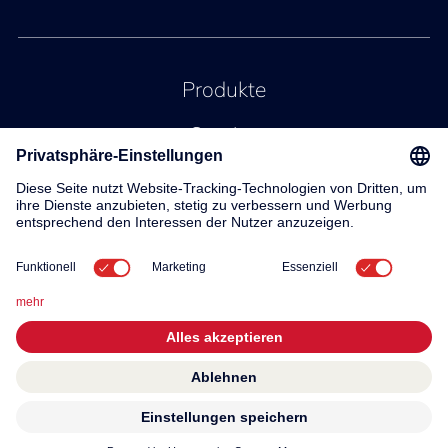
Produkte
Service
Kontakt
Über uns
© 2026 KWC Group AG
Allgemeine Geschäftsbedingungen
Impressum
Privacy