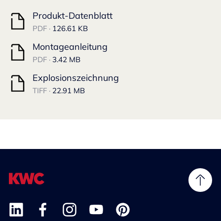
Produkt-Datenblatt
PDF ·
126.61 KB
Montageanleitung
PDF ·
3.42 MB
Explosionszeichnung
TIFF ·
22.91 MB