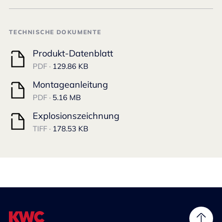
TECHNISCHE DOKUMENTE
Produkt-Datenblatt
PDF ·
129.86 KB
Montageanleitung
PDF ·
5.16 MB
Explosionszeichnung
TIFF ·
178.53 KB