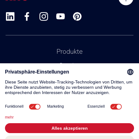
Produkte
Service
Kontakt
Über uns
© 2026 KWC Group AG