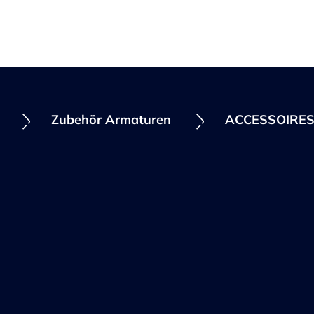
n
Zubehör Armaturen
ACCESSOIRE