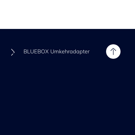
S
BLUEBOX Umkehradapter