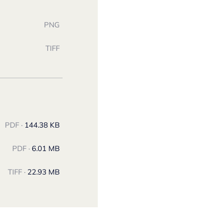
PNG
TIFF
PDF ·
144.38 KB
PDF ·
6.01 MB
TIFF ·
22.93 MB