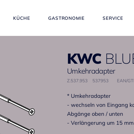
KÜCHE
GASTRONOMIE
SERVICE
KWC
BLU
Umkehradapter
Z.537.953
537953
EAN/GT
* Umkehradapter
- wechseln von Eingang k
Abgänge oben / unten
- Verlängerung um 15 mm