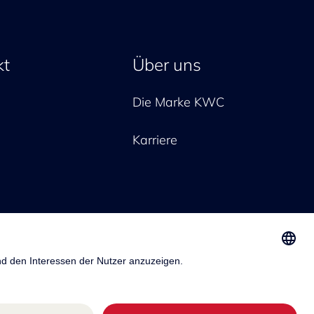
kt
Über uns
Die Marke KWC
Karriere
ressum
Privacy