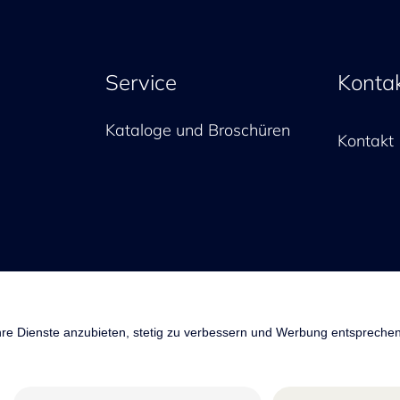
Service
Konta
Kataloge und Broschüren
Kontakt
oup AG
Allgemeine Geschäftsbedingungen
Imp