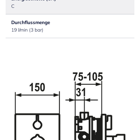
C
Durchflussmenge
19 l/min (3 bar)