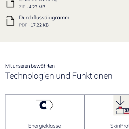
ZIP ·
4.23 MB
Durchflussdiagramm
PDF ·
17.22 KB
Mit unseren bewährten
Technologien und Funktionen
Energieklasse
SkinPro