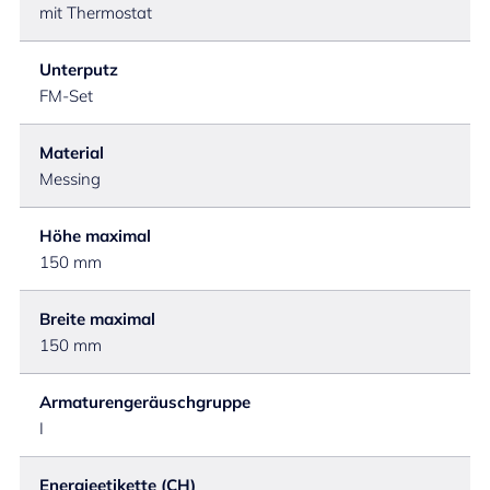
mit Thermostat
Unterputz
FM-Set
Material
Messing
Höhe maximal
150 mm
Breite maximal
150 mm
Armaturengeräuschgruppe
I
Energieetikette (CH)