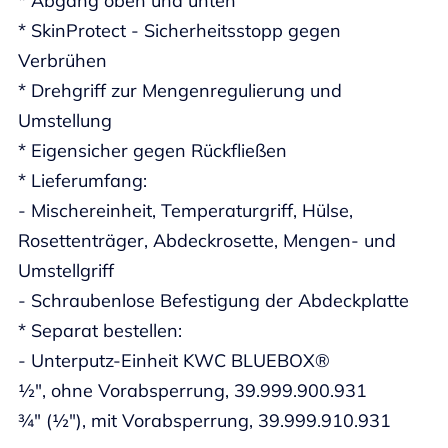
* Abgang oben und unten
* SkinProtect - Sicherheitsstopp gegen
Verbrühen
* Drehgriff zur Mengenregulierung und
Umstellung
* Eigensicher gegen Rückfließen
* Lieferumfang:
- Mischereinheit, Temperaturgriff, Hülse,
Rosettenträger, Abdeckrosette, Mengen- und
Umstellgriff
- Schraubenlose Befestigung der Abdeckplatte
* Separat bestellen:
- Unterputz-Einheit KWC BLUEBOX®
½", ohne Vorabsperrung, 39.999.900.931
¾" (½"), mit Vorabsperrung, 39.999.910.931