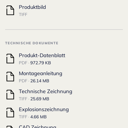
Produktbild
TIFF
TECHNISCHE DOKUMENTE
Produkt-Datenblatt
PDF ·
972.79 KB
Montageanleitung
PDF ·
26.14 MB
Technische Zeichnung
TIFF ·
25.69 MB
Explosionszeichnung
TIFF ·
4.66 MB
CAD Zeichnung