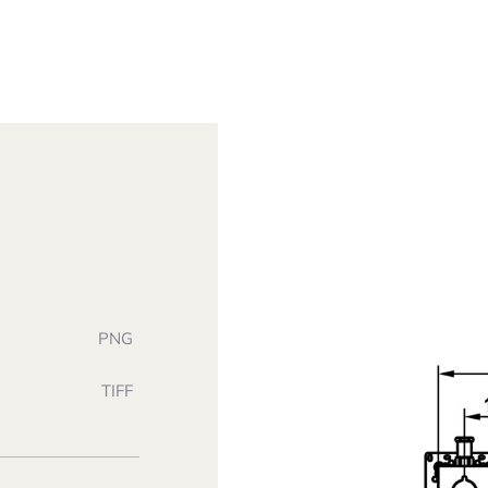
PNG
TIFF