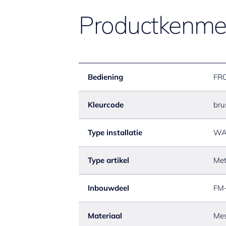
Productkenme
Bediening
FR
Kleurcode
bru
Type installatie
WA
Type artikel
Met
Inbouwdeel
FM-
Materiaal
Mes