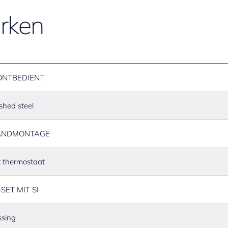
rken
ONTBEDIENT
shed steel
NDMONTAGE
 thermostaat
SET MIT SI
sing