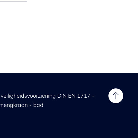
eiligheidsvoorziening DIN EN 1717 -
 mengkraan - bad