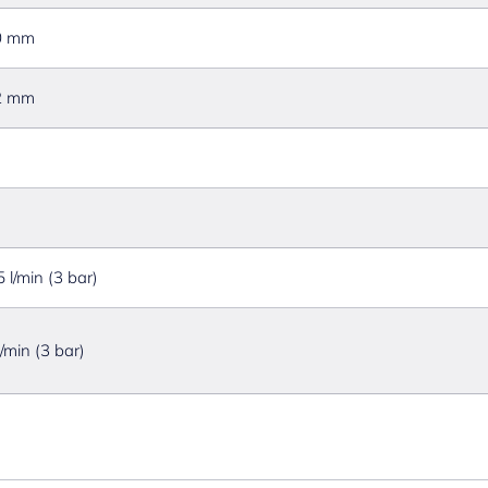
0 mm
2 mm
5 l/min (3 bar)
l/min (3 bar)