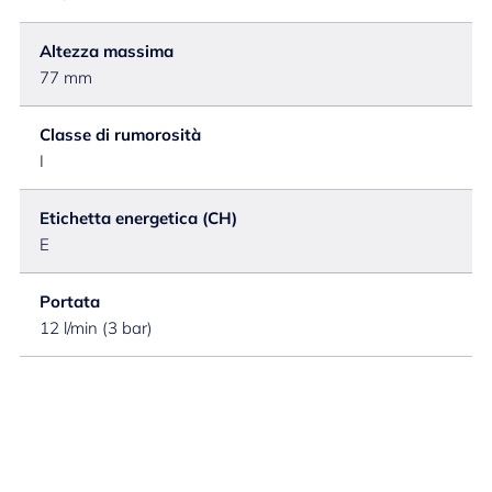
Altezza massima
77 mm
Classe di rumorosità
I
Etichetta energetica (CH)
E
Portata
12 l/min (3 bar)