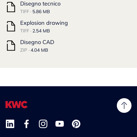
Disegno tecnico
TIFF ·
5.86 MB
Explosion drawing
TIFF ·
2.54 MB
Disegno CAD
ZIP ·
4.04 MB