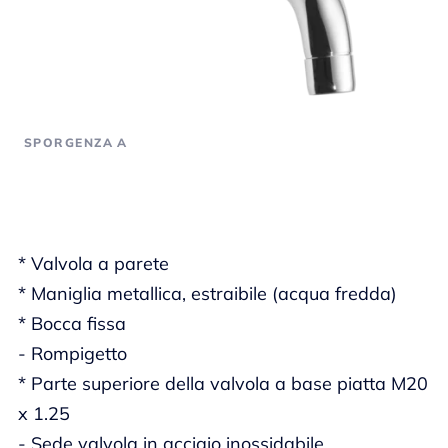
SPORGENZA A
* Valvola a parete
* Maniglia metallica, estraibile (acqua fredda)
* Bocca fissa
- Rompigetto
* Parte superiore della valvola a base piatta M20
x 1.25
- Sede valvola in acciaio inossidabile