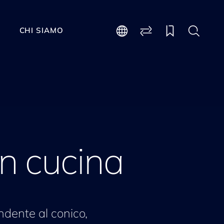
CHI SIAMO
in cucina
ndente al conico,