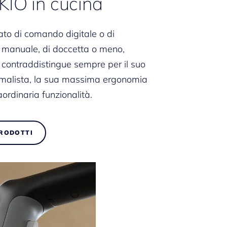
IO in cucina
ato di comando digitale o di
 manuale, di doccetta o meno,
contraddistingue sempre per il suo
imalista, la sua massima ergonomia
aordinaria funzionalità.
PRODOTTI