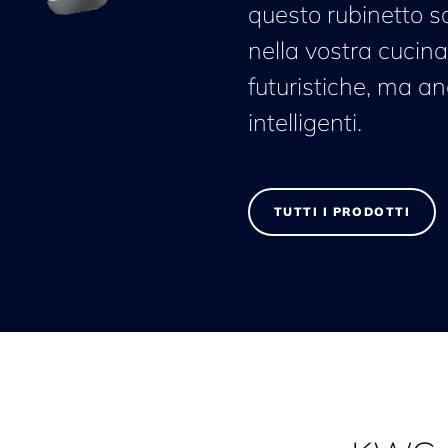
questo rubinetto s
nella vostra cucin
futuristiche, ma an
intelligenti.
TUTTI I PRODOTTI