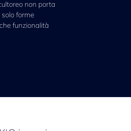
cultoreo non porta
a solo forme
che funzionalità