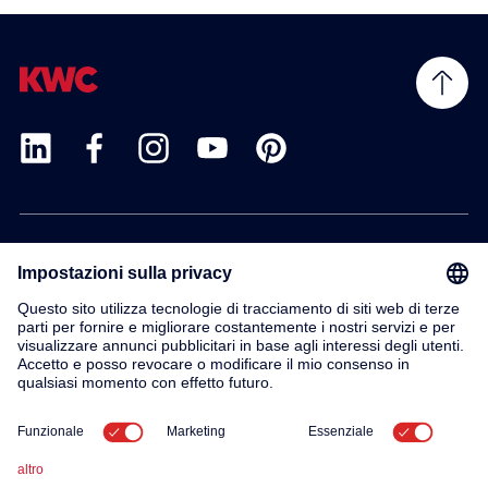
Prodotti
Servizio
Contatto
Su di noi