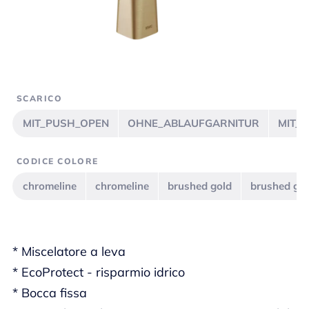
SCARICO
MIT_PUSH_OPEN
OHNE_ABLAUFGARNITUR
MIT_
CODICE COLORE
chromeline
chromeline
brushed gold
brushed go
* Miscelatore a leva
* EcoProtect - risparmio idrico
* Bocca fissa