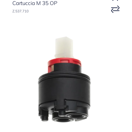
Cartuccia M 35 OP
Z.537.710