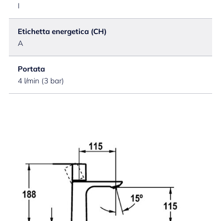
I
Etichetta energetica (CH)
A
Portata
4 l/min (3 bar)