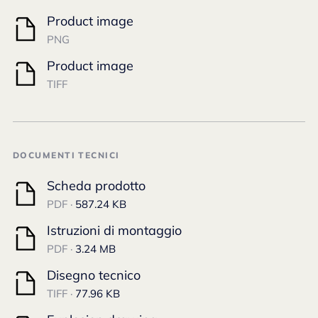
Product image
PNG
Product image
TIFF
DOCUMENTI TECNICI
Scheda prodotto
PDF ·
587.24 KB
Istruzioni di montaggio
PDF ·
3.24 MB
Disegno tecnico
TIFF ·
77.96 KB