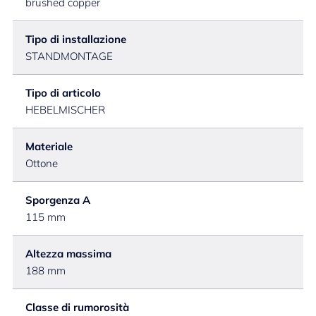
brushed copper
Tipo di installazione
STANDMONTAGE
Tipo di articolo
HEBELMISCHER
Materiale
Ottone
Sporgenza A
115 mm
Altezza massima
188 mm
Classe di rumorosità