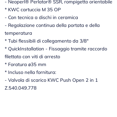
- Neoperl® Perlator® SSR, rompigetto orientabile
* KWC cartuccia M 35 OP
- Con tecnica a dischi in ceramica
- Regolazione continua della portata e della
temperatura
* Tubi flessibili di collegamento da 3/8"
* QuickInstallation - Fissaggio tramite raccordo
filettato con viti di arresto
* Foratura ø35 mm
* Incluso nella fornitura:
- Valvola di scarico KWC Push Open 2 in 1
Z.540.049.778