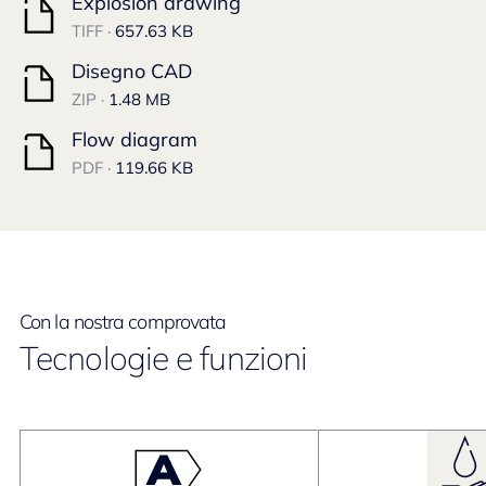
Explosion drawing
TIFF ·
657.63 KB
Disegno CAD
ZIP ·
1.48 MB
Flow diagram
PDF ·
119.66 KB
Con la nostra comprovata
Tecnologie e funzioni