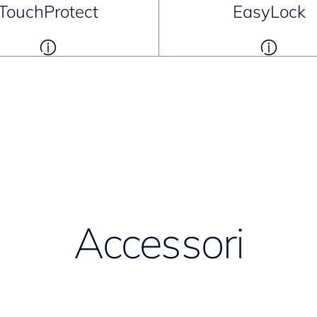
TouchProtect
EasyLock
Accessori