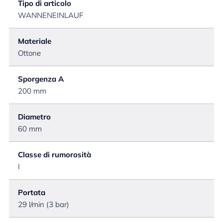
Tipo di articolo
WANNENEINLAUF
Materiale
Ottone
Sporgenza A
200 mm
Diametro
60 mm
Classe di rumorosità
I
Portata
29 l/min (3 bar)