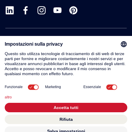
Prodotti
Servizio
Contatto
Su di noi
© 2026 KWC Group AG
Impronta
Termini e condizioni generali
Privacy