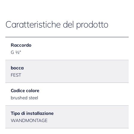
Caratteristiche del prodotto
Raccordo
G ½"
bocca
FEST
Codice colore
brushed steel
Tipo di installazione
WANDMONTAGE