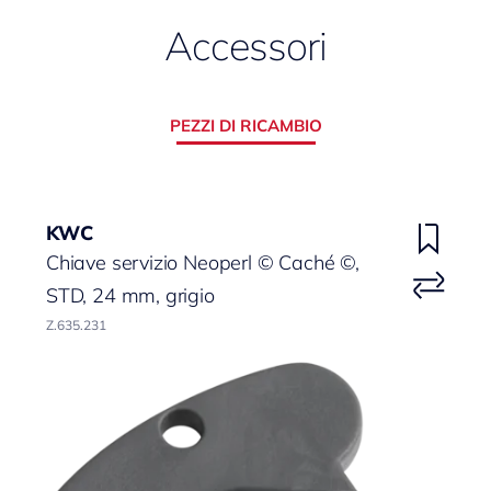
Accessori
PEZZI DI RICAMBIO
KWC
Chiave servizio Neoperl © Caché ©,
STD, 24 mm, grigio
Z.635.231