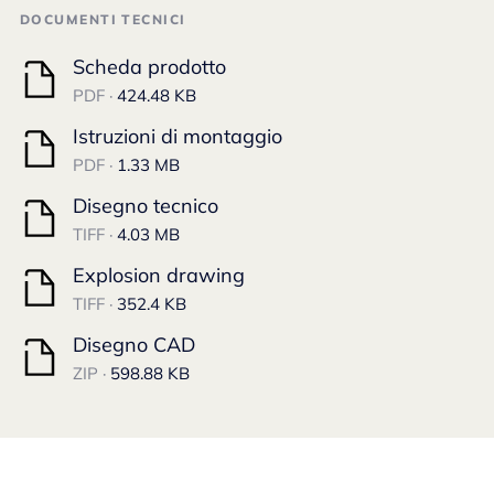
DOCUMENTI TECNICI
Scheda prodotto
PDF ·
424.48 KB
Istruzioni di montaggio
PDF ·
1.33 MB
Disegno tecnico
TIFF ·
4.03 MB
Explosion drawing
TIFF ·
352.4 KB
Disegno CAD
ZIP ·
598.88 KB