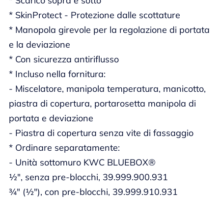
* Scarico sopra e sotto
* SkinProtect - Protezione dalle scottature
* Manopola girevole per la regolazione di portata
e la deviazione
* Con sicurezza antiriflusso
* Incluso nella fornitura:
- Miscelatore, manipola temperatura, manicotto,
piastra di copertura, portarosetta manipola di
portata e deviazione
- Piastra di copertura senza vite di fassaggio
* Ordinare separatamente:
- Unità sottomuro KWC BLUEBOX®
½", senza pre-blocchi, 39.999.900.931
¾" (½"), con pre-blocchi, 39.999.910.931