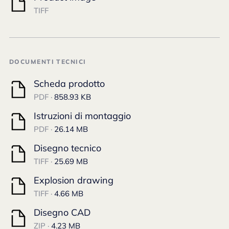
TIFF
DOCUMENTI TECNICI
Scheda prodotto
PDF ·
858.93 KB
Istruzioni di montaggio
PDF ·
26.14 MB
Disegno tecnico
TIFF ·
25.69 MB
Explosion drawing
TIFF ·
4.66 MB
Disegno CAD
ZIP ·
4.23 MB