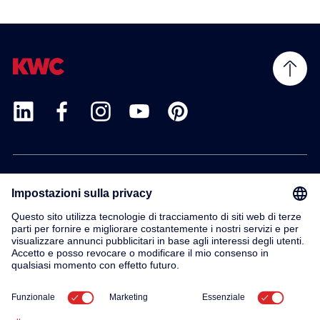
Prodotti
Servizio
Contatto
Su di noi