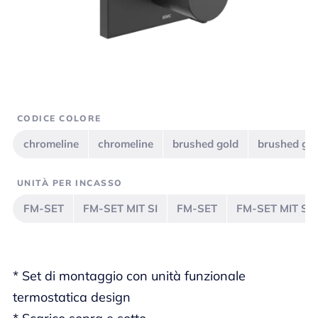
CODICE COLORE
chromeline
chromeline
brushed gold
brushed go
UNITÀ PER INCASSO
FM-SET
FM-SET MIT SI
FM-SET
FM-SET MIT SI
* Set di montaggio con unità funzionale
termostatica design