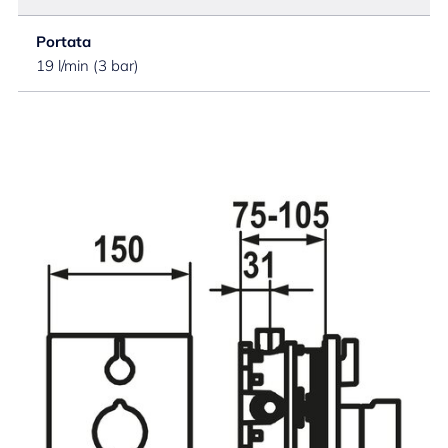
Portata
19 l/min (3 bar)