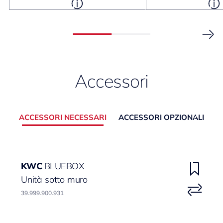
Accessori
ACCESSORI NECESSARI
ACCESSORI OPZIONALI
KWC
BLUEBOX
Unità sotto muro
39.999.900.931