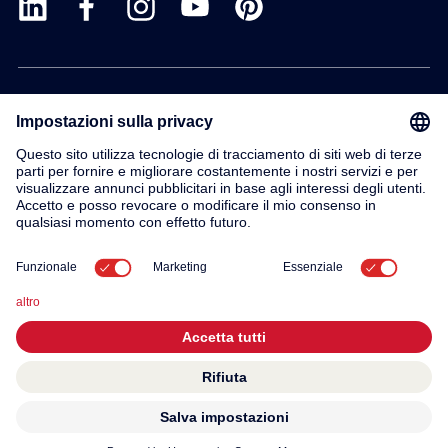
Prodotti
Servizio
Contatto
Su di noi
© 2026 KWC Group AG
Impronta
Termini e condizioni generali
Privacy