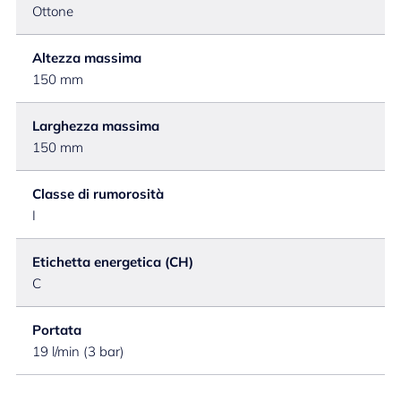
Ottone
Altezza massima
150 mm
Larghezza massima
150 mm
Classe di rumorosità
I
Etichetta energetica (CH)
C
Portata
19 l/min (3 bar)