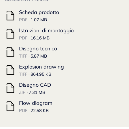
Scheda prodotto
PDF ·
1.07 MB
Istruzioni di montaggio
PDF ·
16.16 MB
Disegno tecnico
TIFF ·
5.87 MB
Explosion drawing
TIFF ·
864.95 KB
Disegno CAD
ZIP ·
7.31 MB
Flow diagram
PDF ·
22.58 KB