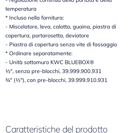
temperatura
* Incluso nella fornitura:
- Miscelatore, leva, calotta, guaina, piastra di
copertura, portarosetta, deviatore
- Piastra di copertura senza vite di fassaggio
* Ordinare separatamente:
- Unità sottomuro KWC BLUEBOX®
½", senza pre-blocchi, 39.999.900.931
¾" (½"), con pre-blocchi, 39.999.910.931
Caratteristiche del prodotto