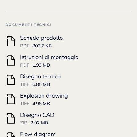
DOCUMENTI TECNICI
Scheda prodotto
PDF ·
803.6 KB
Istruzioni di montaggio
PDF ·
1.99 MB
Disegno tecnico
TIFF ·
6.85 MB
Explosion drawing
TIFF ·
4.96 MB
Disegno CAD
ZIP ·
2.02 MB
Flow diagram