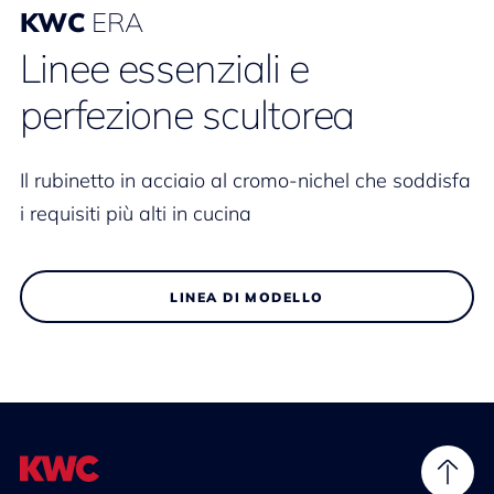
KWC
ERA
Linee essenziali e
perfezione scultorea
Il rubinetto in acciaio al cromo-nichel che soddisfa
i requisiti più alti in cucina
LINEA DI MODELLO