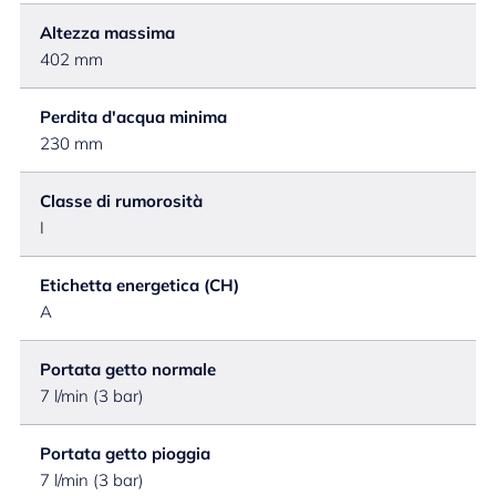
Altezza massima
402 mm
Perdita d'acqua minima
230 mm
Classe di rumorosità
I
Etichetta energetica (CH)
A
Portata getto normale
7 l/min (3 bar)
Portata getto pioggia
7 l/min (3 bar)