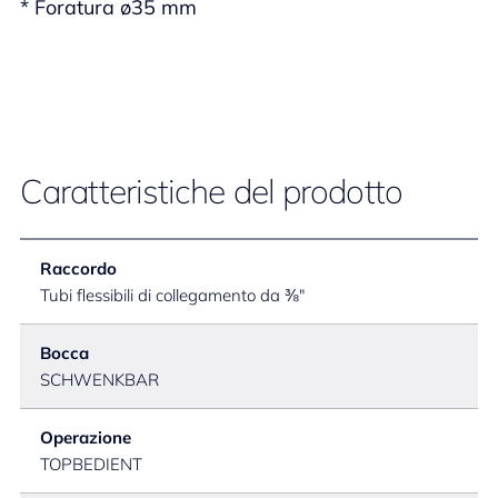
* Foratura ø35 mm
Caratteristiche del prodotto
Raccordo
Tubi flessibili di collegamento da ⅜"
Bocca
SCHWENKBAR
Operazione
TOPBEDIENT