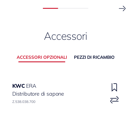
Accessori
ACCESSORI OPZIONALI
PEZZI DI RICAMBIO
KWC
ERA
Distributore di sapone
Z.538.038.700