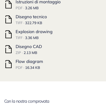
Istruzioni di montaggio
PDF ·
3.26 MB
Disegno tecnico
TIFF ·
322.79 KB
Explosion drawing
TIFF ·
3.36 MB
Disegno CAD
ZIP ·
2.13 MB
Flow diagram
PDF ·
16.34 KB
Con la nostra comprovata