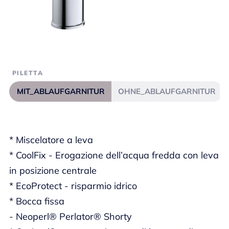
PILETTA
MIT_ABLAUFGARNITUR
OHNE_ABLAUFGARNITUR
* Miscelatore a leva
* CoolFix - Erogazione dell’acqua fredda con leva
in posizione centrale
* EcoProtect - risparmio idrico
* Bocca fissa
- Neoperl® Perlator® Shorty