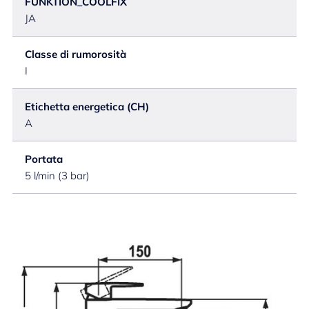
FUNKTION_COOLFIX
JA
Classe di rumorosità
I
Etichetta energetica (CH)
A
Portata
5 l/min (3 bar)