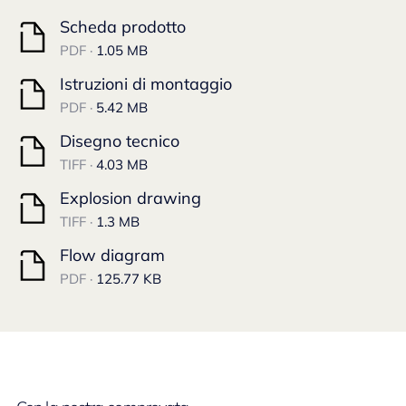
Scheda prodotto
PDF ·
1.05 MB
Istruzioni di montaggio
PDF ·
5.42 MB
Disegno tecnico
TIFF ·
4.03 MB
Explosion drawing
TIFF ·
1.3 MB
Flow diagram
PDF ·
125.77 KB