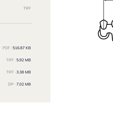
TIFF
PDF ·
516.87 KB
TIFF ·
5.92 MB
TIFF ·
3.38 MB
ZIP ·
7.02 MB