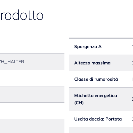
prodotto
Sporgenza A
H,_HALTER
Altezza massima
Classe di rumorosità
I
Etichetta energetica
(CH)
Uscita doccia: Portata