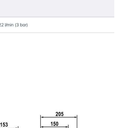
22 l/min (3 bar)