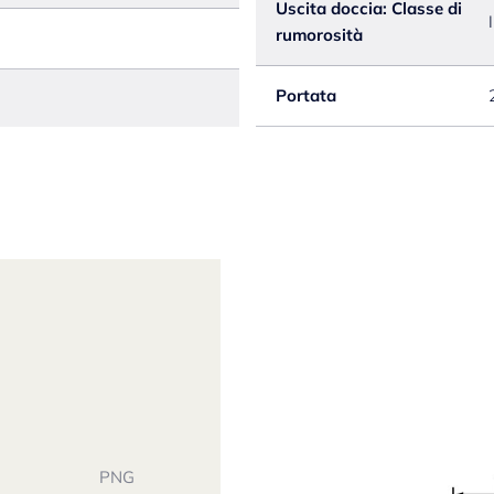
Uscita doccia: Classe di
I
rumorosità
Portata
PNG