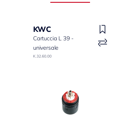
KWC
Cartuccia L 39 -
universale
K.32.60.00